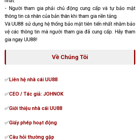
nhất.
- Người tham gia phải chủ động cung cấp và tự bảo mật
thông tin cá nhân của bản thân khi tham gia nền tảng.
Và UU88 sử dụng hệ thống bảo mật tiên tiến nhất nhằm bảo
vệ các thông tin mà người tham gia đã cung cấp. Hãy tham
gia ngay UU88!
Về Chúng Tôi
✅
Liên hệ nhà cái
UU88
✅
CEO / Tác giả: JOHNOK
✅
Giới thiệu nhà cái
UU88
✅
Giấy phép hoạt động
✅
Câu hỏi thường gặp