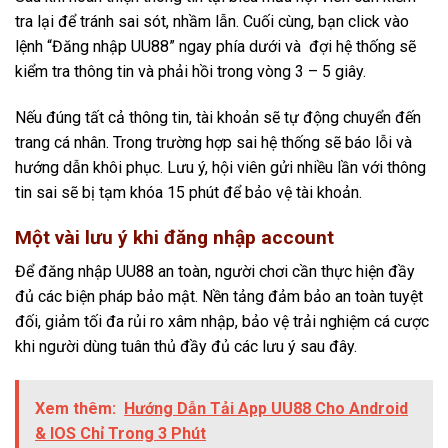
tra lại để tránh sai sót, nhầm lẫn. Cuối cùng, bạn click vào
lệnh “Đăng nhập UU88” ngay phía dưới và đợi hệ thống sẽ
kiểm tra thông tin và phải hồi trong vòng 3 – 5 giây.
Nếu đúng tất cả thông tin, tài khoản sẽ tự động chuyển đến
trang cá nhân. Trong trường hợp sai hệ thống sẽ báo lỗi và
hướng dẫn khôi phục. Lưu ý, hội viên gửi nhiều lần với thông
tin sai sẽ bị tạm khóa 15 phút để bảo vệ tài khoản.
Một vài lưu ý khi đăng nhập account
Để đăng nhập UU88 an toàn, người chơi cần thực hiện đầy
đủ các biện pháp bảo mật. Nền tảng đảm bảo an toàn tuyệt
đối, giảm tối đa rủi ro xâm nhập, bảo vệ trải nghiệm cá cược
khi người dùng tuân thủ đầy đủ các lưu ý sau đây.
Xem thêm:
Hướng Dẫn Tải App UU88 Cho Android
& IOS Chỉ Trong 3 Phút