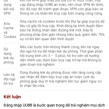
Sử
Kết nối VPN giúp thay đổi địa chỉ IP, vượt chặn, truy
dụng
cập đăng nhập UU88 an toàn, nên chọn VPN ổn định,
kết nối
tốc độ cao để tránh gián đoạn. VPN còn giúp bảo vệ
VPN
thông tin cá nhân khi truy cập trên mạng công cộng.
Xóa cache và cookies trước khi thử lại giúp loại bỏ dữ
Xóa
liệu cũ gây lỗi truy cập. Khởi động lại trình duyệt đảm
Cache
bảo hệ thống nhận diện đường link mới. Đây là
và
phương pháp đơn giản nhưng hiệu quả, giảm đến 75%
Cookies
sự cố khi liên quan đến trình duyệt.
Nếu các bước trên không thành công, liên hệ ngay
Sử
đội ngũ hỗ trợ để nhận link dự phòng. Thời gian phản
dụng
hồi trung bình chỉ 3 – 5 phút, hỗ trợ viên sẽ hướng
link dự
dẫn chính xác đảm bảo truy cập trở lại mà không bị
phòng
gián đoạn trải nghiệm.
Dùng đường link dự phòng được nền tảng cung cấp
Liên hệ
xác nhận để đảm bảo truy cập an toàn. Link dự
đội ngũ
phòng giúp duy trì trải nghiệm liên tục giảm nguy cơ
hỗ trợ
bị chặn lần nữa.
Kết luận
Đăng nhập UU88 là bước quan trọng để trải nghiệm mọi dịch