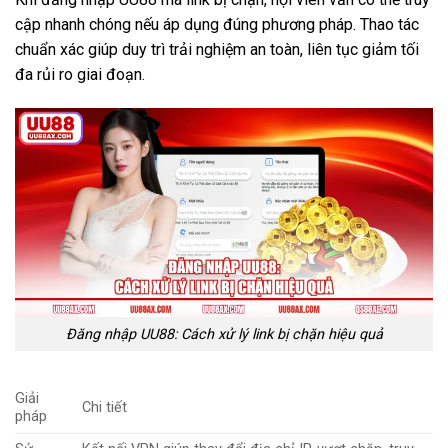
cập nhanh chóng nếu áp dụng đúng phương pháp. Thao tác
chuẩn xác giúp duy trì trải nghiệm an toàn, liên tục giảm tối
đa rủi ro giai đoạn.
Đăng nhập UU88: Cách xử lý link bị chặn hiệu quả
Giải
Chi tiết
pháp