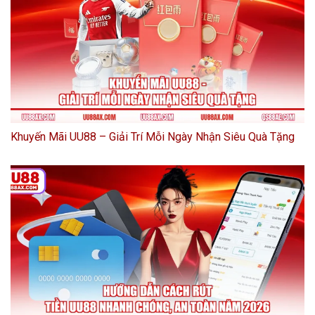
Khuyến Mãi UU88 – Giải Trí Mỗi Ngày Nhận Siêu Quà Tặng