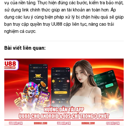
vụ của nền tảng. Thực hiện đúng các bước, kiểm tra bảo mật,
sử dụng link chính thức giúp an tài khoản an toàn hơn. Áp
dụng các lưu ý cùng biện pháp xử lý bị chặn hiệu quả sẽ giúp
bạn truy cập quyền truy UU88 cập liên tục, nâng cao trải
nghiệm cá cược.
Bài viết liên quan: