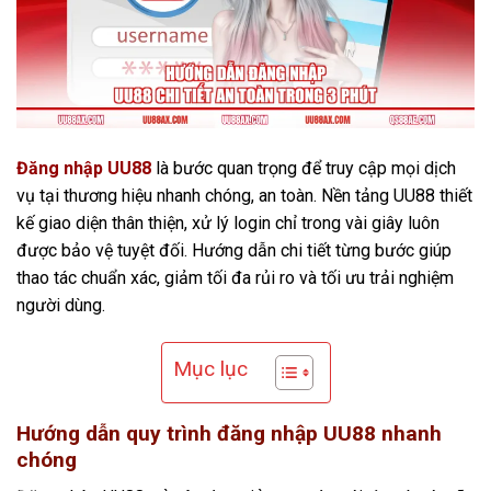
Đăng nhập UU88
là bước quan trọng để truy cập mọi dịch
vụ tại thương hiệu nhanh chóng, an toàn. Nền tảng UU88 thiết
kế giao diện thân thiện, xử lý login chỉ trong vài giây luôn
được bảo vệ tuyệt đối. Hướng dẫn chi tiết từng bước giúp
thao tác chuẩn xác, giảm tối đa rủi ro và tối ưu trải nghiệm
người dùng.
Mục lục
Hướng dẫn quy trình đăng nhập UU88 nhanh
chóng