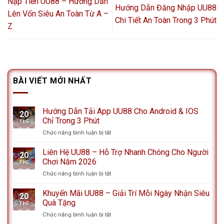
Nạp Tiền UU88 – Hướng Dẫn
Hướng Dẫn Đăng Nhập UU88
Lên Vốn Siêu An Toàn Từ A –
Chi Tiết An Toàn Trong 3 Phút
Z
BÀI VIẾT MỚI NHẤT
Hướng Dẫn Tải App UU88 Cho Android & IOS
20
Chỉ Trong 3 Phút
Th5
Chức năng bình luận bị tắt
ở
Hướng
Dẫn
Liên Hệ UU88 – Hỗ Trợ Nhanh Chóng Cho Người
20
Tải
Chơi Năm 2026
Th5
App
Chức năng bình luận bị tắt
ở
UU88
Liên
Cho
Hệ
Khuyến Mãi UU88 – Giải Trí Mỗi Ngày Nhận Siêu
Android
20
UU88
&
Quà Tặng
Th5
–
IOS
Chức năng bình luận bị tắt
ở
Hỗ
Chỉ
Khuyến