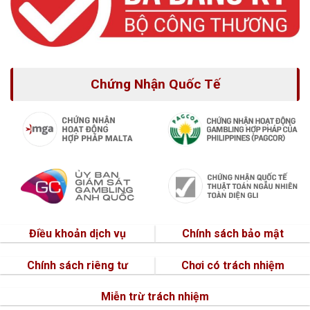
Chứng Nhận Quốc Tế
Điều khoản dịch vụ
Chính sách bảo mật
Chính sách riêng tư
Chơi có trách nhiệm
Miễn trừ trách nhiệm