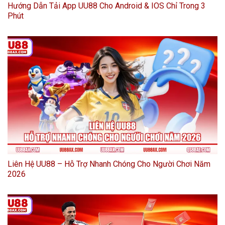
Hướng Dẫn Tải App UU88 Cho Android & IOS Chỉ Trong 3
Phút
Liên Hệ UU88 – Hỗ Trợ Nhanh Chóng Cho Người Chơi Năm
2026