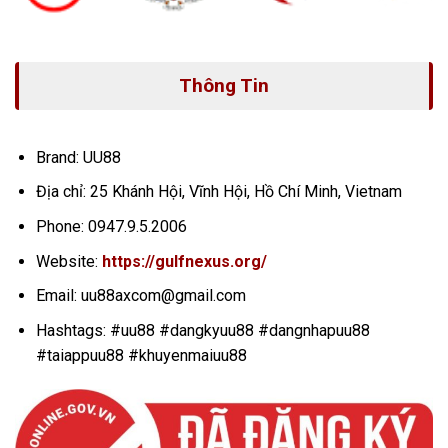
Thông Tin
Brand: UU88
Địa chỉ: 25 Khánh Hội, Vĩnh Hội, Hồ Chí Minh, Vietnam
Phone: 0947.9.5.2006
Website:
https://gulfnexus.org/
Email:
uu88axcom@gmail.com
Hashtags: #uu88 #dangkyuu88 #dangnhapuu88
#taiappuu88 #khuyenmaiuu88