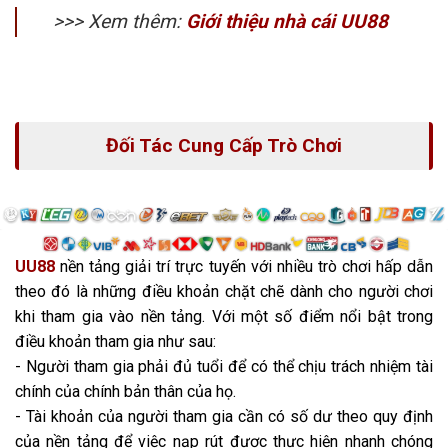
>>> Xem thêm:
Giới thiệu nhà cái UU88
Đối Tác Cung Cấp Trò Chơi
UU88
nền tảng giải trí trực tuyến với nhiều trò chơi hấp dẫn
theo đó là những điều khoản chặt chẽ dành cho người chơi
khi tham gia vào nền tảng. Với một số điểm nổi bật trong
điều khoản tham gia như sau:
- Người tham gia phải đủ tuổi để có thể chịu trách nhiệm tài
chính của chính bản thân của họ.
- Tài khoản của người tham gia cần có số dư theo quy định
của nền tảng để việc nạp rút được thực hiện nhanh chóng