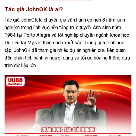
Tác giả JohnOK là ai?
Tác giả JohnOK là chuyên gia vận hành có hơn 8 năm kinh
nghiệm trong lĩnh vực nền tảng trực tuyến. Anh sinh năm
1984 tại Porto Alegre và tốt nghiệp chuyên ngành Khoa học
Dữ liệu tại Mỹ với thành tích xuất sắc. Trong quá trình học
tập, JohnOK đã tham gia nhiều dự án nghiên cứu liên quan
đến phân tích hành vi người dùng và tối ưu hóa hệ thống dựa
trên dữ liệu lớn.