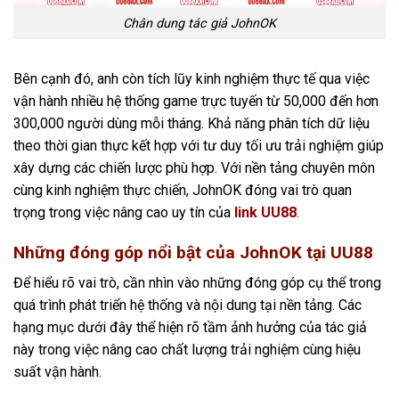
Chân dung tác giả JohnOK
Bên cạnh đó, anh còn tích lũy kinh nghiệm thực tế qua việc
vận hành nhiều hệ thống game trực tuyến từ 50,000 đến hơn
300,000 người dùng mỗi tháng. Khả năng phân tích dữ liệu
theo thời gian thực kết hợp với tư duy tối ưu trải nghiệm giúp
xây dựng các chiến lược phù hợp. Với nền tảng chuyên môn
cùng kinh nghiệm thực chiến, JohnOK đóng vai trò quan
trọng trong việc nâng cao uy tín của
link UU88
.
Những đóng góp nổi bật của JohnOK tại UU88
Để hiểu rõ vai trò, cần nhìn vào những đóng góp cụ thể trong
quá trình phát triển hệ thống và nội dung tại nền tảng. Các
hạng mục dưới đây thể hiện rõ tầm ảnh hưởng của tác giả
này trong việc nâng cao chất lượng trải nghiệm cùng hiệu
suất vận hành.