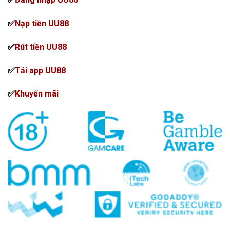
✅
Nạp tiền
UU88
✅
Rút tiền
UU88
✅
Tải app
UU88
✅
Khuyến mãi