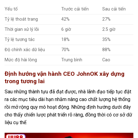
Yếu tố
Trước cải tiến
Sau cải tiến
Tỷ lệ thoát trang
42%
27%
Thời gian xử lý lỗi
6 giờ
2.5 giờ
Tỷ lệ tương tác
18%
35%
Độ chính xác dữ liệu
70%
88%
Mức độ hài lòng
Trung bình
Cao
Định hướng vận hành CEO JohnOK xây dựng
trong tương lai
Sau những thành tựu đã đạt được, nhà lãnh đạo tiếp tục đặt
ra các mục tiêu dài hạn nhằm nâng cao chất lượng hệ thống
rồi mở rộng quy mô hoạt động. Những định hướng dưới đây
cho thấy chiến lược phát triển rõ ràng, đồng thời có cơ sở dữ
liệu cụ thể.