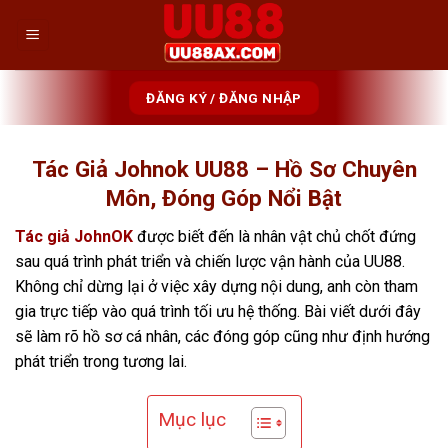
Skip
to
content
ĐĂNG KÝ / ĐĂNG NHẬP
Tác Giả Johnok UU88 – Hồ Sơ Chuyên
Môn, Đóng Góp Nổi Bật
Tác giả JohnOK
được biết đến là nhân vật chủ chốt đứng
sau quá trình phát triển và chiến lược vận hành của UU88.
Không chỉ dừng lại ở việc xây dựng nội dung, anh còn tham
gia trực tiếp vào quá trình tối ưu hệ thống. Bài viết dưới đây
sẽ làm rõ hồ sơ cá nhân, các đóng góp cũng như định hướng
phát triển trong tương lai.
Mục lục