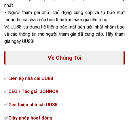
nhất.
- Người tham gia phải chủ động cung cấp và tự bảo mật
thông tin cá nhân của bản thân khi tham gia nền tảng.
Và UU88 sử dụng hệ thống bảo mật tiên tiến nhất nhằm bảo
vệ các thông tin mà người tham gia đã cung cấp. Hãy tham
gia ngay UU88!
Về Chúng Tôi
✅
Liên hệ nhà cái
UU88
✅
CEO / Tác giả: JOHNOK
✅
Giới thiệu nhà cái
UU88
✅
Giấy phép hoạt động