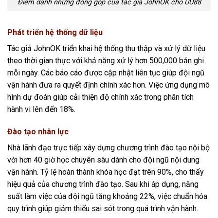
Điểm danh những đóng góp của tác giả JohnOK cho UU88
Phát triển hệ thống dữ liệu
Tác giả JohnOK triển khai hệ thống thu thập và xử lý dữ liệu
theo thời gian thực với khả năng xử lý hơn 500,000 bản ghi
mỗi ngày. Các báo cáo được cập nhật liên tục giúp đội ngũ
vận hành đưa ra quyết định chính xác hơn. Việc ứng dụng mô
hình dự đoán giúp cải thiện độ chính xác trong phân tích
hành vi lên đến 18%.
Đào tạo nhân lực
Nhà lãnh đạo trực tiếp xây dựng chương trình đào tạo nội bộ
với hơn 40 giờ học chuyên sâu dành cho đội ngũ nội dung
vận hành. Tỷ lệ hoàn thành khóa học đạt trên 90%, cho thấy
hiệu quả của chương trình đào tạo. Sau khi áp dụng, năng
suất làm việc của đội ngũ tăng khoảng 22%, việc chuẩn hóa
quy trình giúp giảm thiểu sai sót trong quá trình vận hành.