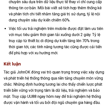
chuyên sâu dựa trên dữ liệu thực tế thay vì chỉ cung cấp
thông tin cơ bản. Mỗi bài viết sẽ tích hợp thêm thống kê
và phân tích chi tiết nhằm tăng giá trị sử dụng, tỷ lệ nội
dung chuyên sâu dự kiến chiếm 60%.
Việc tối ưu trải nghiệm trên mobile được đặt làm ưu tiên
với mục tiêu giảm thời gian tải xuống dưới 2 giây. Tỷ lệ
truy cập từ thiết bị di động dự kiến tăng lên 70% trong
thời gian tới, các tính năng tương tác cũng được cải tiến
để phù hợp với xu hướng mới.
Kết luận
Tác giả JohnOK đóng vai trò quan trọng trong việc xây dựng
và phát triển hệ thống thông qua nền tảng chuyên môn vững
chắc. Những định hướng tương lai cho thấy chiến lược phát
triển bền vững với trọng tâm là dữ liệu, trải nghiệm và bảo
mật. Truy cập UU88 ngay hôm nay để trải nghiệm hệ thống
được vận hành và tối ưu bởi đội ngũ chuyên gia hàng đầu.