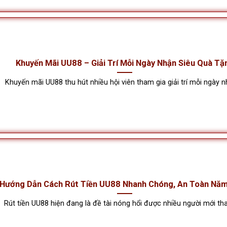
Khuyến Mãi UU88 – Giải Trí Mỗi Ngày Nhận Siêu Quà Tặ
Khuyến mãi UU88 thu hút nhiều hội viên tham gia giải trí mỗi ngày nhờ
Hướng Dẫn Cách Rút Tiền UU88 Nhanh Chóng, An Toàn Nă
Rút tiền UU88 hiện đang là đề tài nóng hổi được nhiều người mới tham