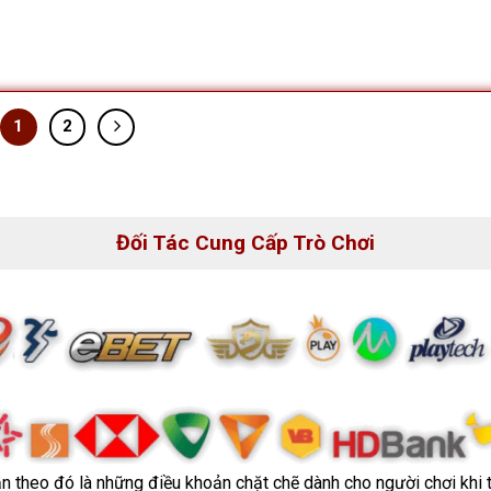
1
2
Đối Tác Cung Cấp Trò Chơi
 dẫn theo đó là những điều khoản chặt chẽ dành cho người chơi khi