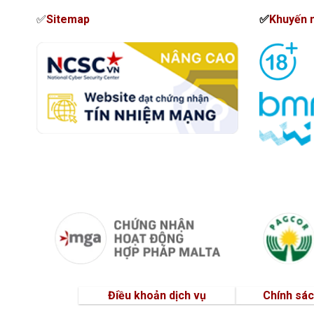
✅
Sitemap
✅
Khuyến 
Điều khoản dịch vụ
Chính sác