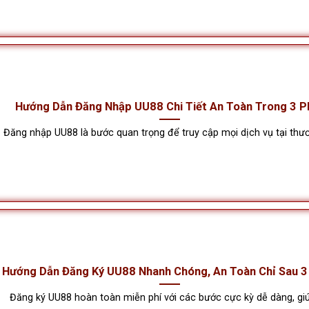
Hướng Dẫn Đăng Nhập UU88 Chi Tiết An Toàn Trong 3 P
Đăng nhập UU88 là bước quan trọng để truy cập mọi dịch vụ tại thương
Hướng Dẫn Đăng Ký UU88 Nhanh Chóng, An Toàn Chỉ Sau 3
Đăng ký UU88 hoàn toàn miễn phí với các bước cực kỳ dễ dàng, giúp 