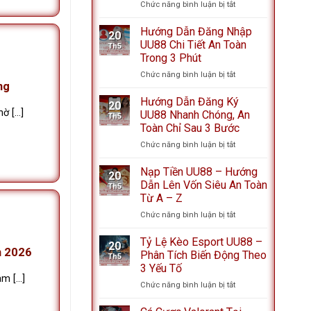
Chức năng bình luận bị tắt
ở
Trí
Năm
Hướng
Mỗi
2026
Dẫn
Ngày
Hướng Dẫn Đăng Nhập
20
Cách
Nhận
UU88 Chi Tiết An Toàn
Th5
Rút
Siêu
Trong 3 Phút
Tiền
Quà
Chức năng bình luận bị tắt
ở
UU88
Tặng
ng
Hướng
Nhanh
Dẫn
Chóng,
Hướng Dẫn Đăng Ký
20
Đăng
An
 [...]
UU88 Nhanh Chóng, An
Th5
Nhập
Toàn
Toàn Chỉ Sau 3 Bước
UU88
Năm
Chức năng bình luận bị tắt
ở
Chi
2026
Hướng
Tiết
Dẫn
An
Nạp Tiền UU88 – Hướng
20
Đăng
Toàn
Dẫn Lên Vốn Siêu An Toàn
Th5
Ký
Trong
Từ A – Z
UU88
3
Chức năng bình luận bị tắt
ở
Nhanh
Phút
Nạp
Chóng,
Tiền
An
Tỷ Lệ Kèo Esport UU88 –
20
UU88
m 2026
Toàn
Phân Tích Biến Động Theo
Th5
–
Chỉ
3 Yếu Tố
Hướng
Sau
 [...]
Chức năng bình luận bị tắt
ở
Dẫn
3
Tỷ
Lên
Bước
Lệ
Vốn