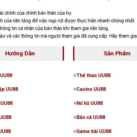
ài chính của chính bản thân của họ.
h của nền tảng để việc nạp rút được thực hiện nhanh chóng nhất.
ông tin cá nhân của bản thân khi tham gia nền tảng.
ảo vệ các thông tin mà người tham gia đã cung cấp. Hãy tham gi
Hướng Dẫn
Sản Phẩm
UU88
⭐
Thể thao UU88
hập
UU88
⭐
Casino UU88
n
UU88
⭐
Nổ hũ UU88
UU88
⭐
Bắn cá UU88
UU88
⭐
Game bài UU88